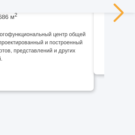
2
686 м
огофункциональный центр общей
проектированный и построенный
ртов, представлений и других
.