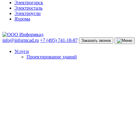
Электрогорск
Электросталь
Электроугли
Яхрома
info@informcad.ru
+7 (495) 741-18-87
Заказать звонок
Услуги
Проектирование зданий