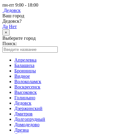
пн-пт 9:00 - 18:00
Дедовск
Ваш город
Дедовск?
Да
Нет
×
Выберите город
Поиск:
Апрелевка
Балашиха
Бронницы
Видное
Волоколамск
Воскресенск
Высоковск
Голицыно
Дедовск
Дзержинский
Дмитров
Долгопрудный
Домодедово
Дрезна