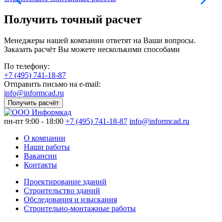
Получить точный расчет
Менеджеры нашей компании ответят на Ваши вопросы.
Заказать расчёт Вы можете несколькими способами
По телефону:
+7 (495) 741-18-87
Отправить письмо на e-mail:
info@informcad.ru
Получить расчёт
пн-пт 9:00 - 18:00
+7 (495) 741-18-87
info@informcad.ru
О компании
Наши работы
Вакансии
Контакты
Проектирование зданий
Строительство зданий
Обследования и изыскания
Строительно-монтажные работы