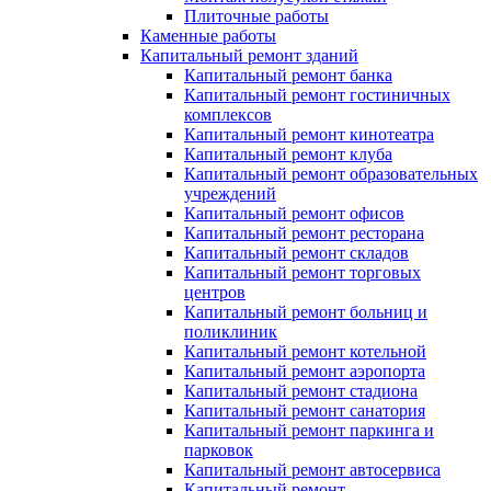
Плиточные работы
Каменные работы
Капитальный ремонт зданий
Капитальный ремонт банка
Капитальный ремонт гостиничных
комплексов
Капитальный ремонт кинотеатра
Капитальный ремонт клуба
Капитальный ремонт образовательных
учреждений
Капитальный ремонт офисов
Капитальный ремонт ресторана
Капитальный ремонт складов
Капитальный ремонт торговых
центров
Капитальный ремонт больниц и
поликлиник
Капитальный ремонт котельной
Капитальный ремонт аэропорта
Капитальный ремонт стадиона
Капитальный ремонт санатория
Капитальный ремонт паркинга и
парковок
Капитальный ремонт автосервиса
Капитальный ремонт