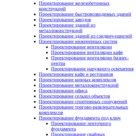
Проектирование железобетонных
конструкций
Проектирование быстровозводимых зданий
Проектирование заводов
Проектирование зданий из
металлоконструкций
Проектирование зданий из сэндвич-панелей
Проектирование инженерных систем
Проектирование вентиляции
Проектирование вентиляции кафе
Проектирование вентиляции бизнес-
центра
Проектирование наружного освещения
Проектирование кафе и ресторанов
Проектирование конных комплексов
Проектирование металлоконструкций
Проектирование офиса
Проектирование сельхоз объектов
Проектирование спортивных сооружений
Проектирование торгово-развлекательных
комплексов
Проектирование фундамента под ключ
Проектирование ленточного
фундамента
Проектирование свайных