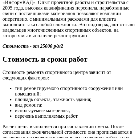
«ИнформКАД». Опыт проектной работы и строительства с
2005 года, высокая квалификация персонала, наработанные
связи с поставщиками материалов позволяют компании
оперативно, с минимальными расходами для клиента
выполнять заказ любой сложности. Это подтверждают отзывы
владельцев многочисленных спортивных объектов, на
которых мы выполняли реконструкцию.
Стоимость - от 25000 р/м2
Стоимость и сроки работ
Стоимость ремонта спортивного центра зависит от
следующих факторов:
тип ремонтируемого спортивного сооружения или
помещений;
площадь объекта, этажность здания;
вид ремонта;
используемые материалы;
перечень выполняемых работ.
Расчет цены выполняется при составлении сметы. После
согласования окончательной стоимости она прописывается в
договоре и не меняется в течение всего периода работы над