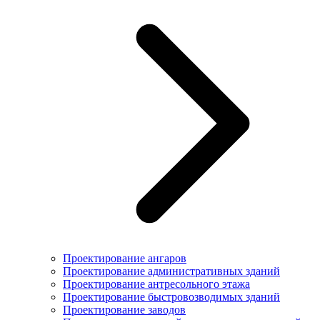
Проектирование ангаров
Проектирование административных зданий
Проектирование антресольного этажа
Проектирование быстровозводимых зданий
Проектирование заводов