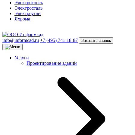
Электрогорск
Электросталь
Электроугли
Яхрома
info@informcad.ru
+7 (495) 741-18-87
Заказать звонок
Услуги
Проектирование зданий