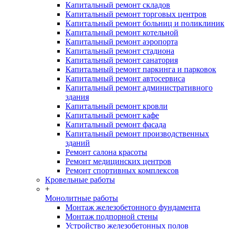
Капитальный ремонт складов
Капитальный ремонт торговых центров
Капитальный ремонт больниц и поликлиник
Капитальный ремонт котельной
Капитальный ремонт аэропорта
Капитальный ремонт стадиона
Капитальный ремонт санатория
Капитальный ремонт паркинга и парковок
Капитальный ремонт автосервиса
Капитальный ремонт административного
здания
Капитальный ремонт кровли
Капитальный ремонт кафе
Капитальный ремонт фасада
Капитальный ремонт производственных
зданий
Ремонт салона красоты
Ремонт медицинских центров
Ремонт спортивных комплексов
Кровельные работы
+
Монолитные работы
Монтаж железобетонного фундамента
Монтаж подпорной стены
Устройство железобетонных полов