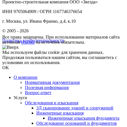
Проектно-строительная компания ООО «Звезда»
ИНН 9705064909 / ОГРН 1167746376654
г. Москва, ул. Ивана Франко, д.4, к.10
© 2005 - 2026
Все права защищены. При использовании материалов сайта
Политика конфиденциальности
активная
ссылка
на источник обязательна.
Мы используем файлы cookie для хранения данных.
Продолжая пользоваться нашим сайтом, вы соглашаетесь с
условиями их использования.
OK
О компании
Нормативная документация
Полезная информация
Вопрос-ответ
Услуги
Обследования и изыскания
3Д сканирование зданий и сооружений
Инженерные изыскания
Инженерные изыскания фундамента
Обследование оснований и фундаментов