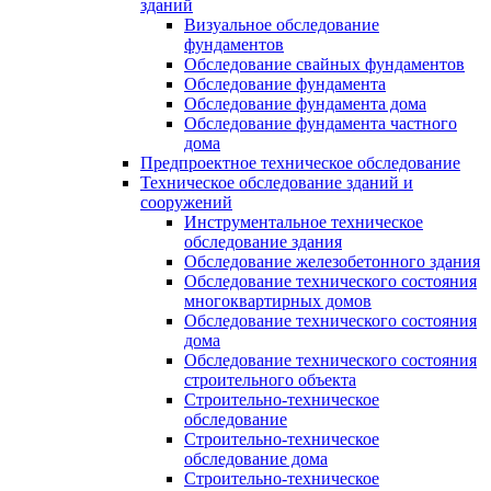
зданий
Визуальное обследование
фундаментов
Обследование свайных фундаментов
Обследование фундамента
Обследование фундамента дома
Обследование фундамента частного
дома
Предпроектное техническое обследование
Техническое обследование зданий и
сооружений
Инструментальное техническое
обследование здания
Обследование железобетонного здания
Обследование технического состояния
многоквартирных домов
Обследование технического состояния
дома
Обследование технического состояния
строительного объекта
Строительно-техническое
обследование
Строительно-техническое
обследование дома
Строительно-техническое