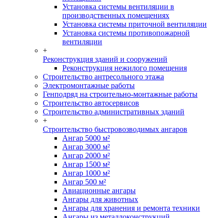
Установка системы вентиляции в
производственных помещениях
Установка системы приточной вентиляции
Установка системы противопожарной
вентиляции
+
Реконструкция зданий и сооружений
Реконструкция нежилого помещения
Строительство антресольного этажа
Электромонтажные работы
Генподряд на строительно-монтажные работы
Строительство автосервисов
Строительство административных зданий
+
Строительство быстровозводимых ангаров
Ангар 5000 м²
Ангар 3000 м²
Ангар 2000 м²
Ангар 1500 м²
Ангар 1000 м²
Ангар 500 м²
Авиационные ангары
Ангары для животных
Ангары для хранения и ремонта техники
Ангары из металлоконструкций