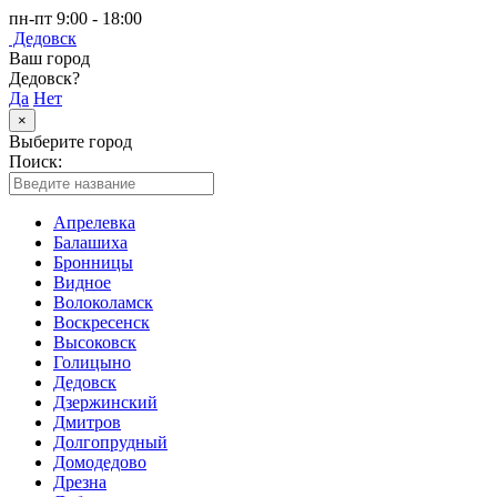
пн-пт 9:00 - 18:00
Дедовск
Ваш город
Дедовск?
Да
Нет
×
Выберите город
Поиск:
Апрелевка
Балашиха
Бронницы
Видное
Волоколамск
Воскресенск
Высоковск
Голицыно
Дедовск
Дзержинский
Дмитров
Долгопрудный
Домодедово
Дрезна