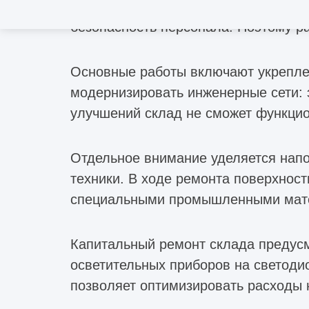
монтажу инженерных систем. От соб
безопасность персонала. Поэтому ра
Основные работы включают укреплен
модернизировать инженерные сети: 
улучшений склад не сможет функцио
Отдельное внимание уделяется напо
техники. В ходе ремонта поверхност
специальными промышленными матер
Капитальный ремонт склада предусм
осветительных приборов на светоди
позволяет оптимизировать расходы 