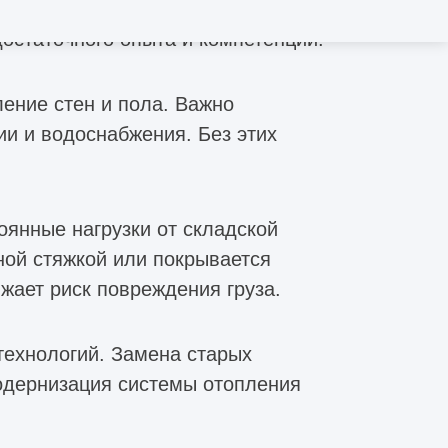
ть комплекса, его эффективность,
достаточного опыта и компетенции.
ение стен и пола. Важно
ии и водоснабжения. Без этих
оянные нагрузки от складской
ной стяжкой или покрывается
ает риск повреждения груза.
технологий. Замена старых
модернизация системы отопления