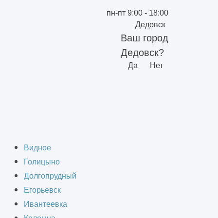
пн-пт 9:00 - 18:00
Дедовск
Ваш город
Дедовск?
Да
Нет
 Дедовске
Видное
Голицыно
Долгопрудный
Егорьевск
Ивантеевка
новление и модернизацию здания,