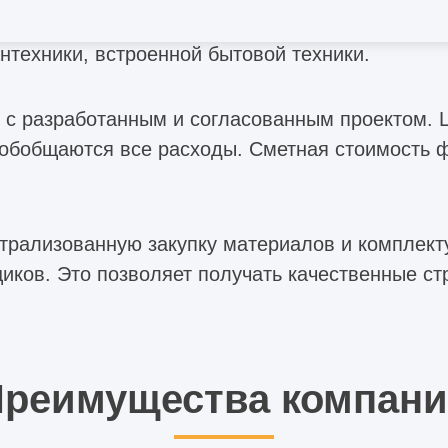
нтехники, встроенной бытовой техники.
 с разработанным и согласованным проектом. 
 обобщаются все расходы. Сметная стоимость ф
нтрализованную закупку материалов и комплек
иков. Это позволяет получать качественные с
реимущества компан