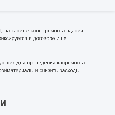
Цена капитального ремонта здания
иксируется в договоре и не
тующих для проведения капремонта
тройматериалы и снизить расходы
ии