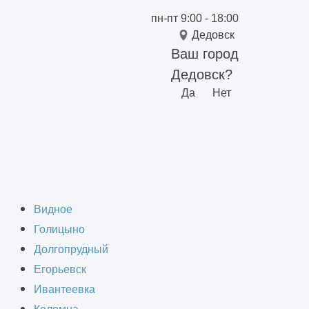
пн-пт 9:00 - 18:00
Дедовск
Ваш город
Дедовск?
Да
Нет
 Дедовске
Видное
Голицыно
Долгопрудный
Егорьевск
Ивантеевка
труктуре. Они обеспечивают