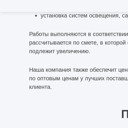
натяжных потолков;
установка систем освещения, са
Работы выполняются в соответствии
рассчитывается по смете, в которой
подлежит увеличению.
Наша компания также обеспечит це
по оптовым ценам у лучших поставщ
клиента.
П