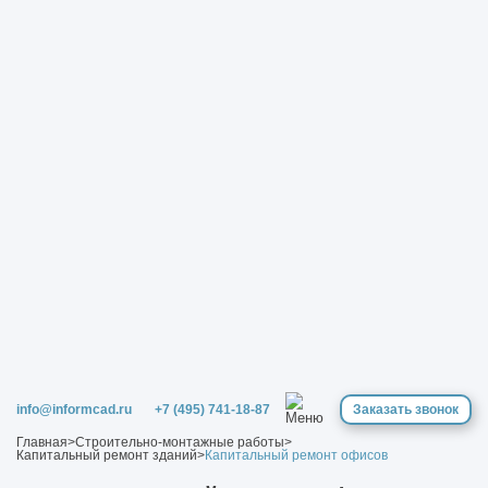
info@informcad.ru
+7 (495) 741-18-87
Заказать звонок
Главная
>
Строительно-монтажные работы
>
Капитальный ремонт зданий
>
Капитальный ремонт офисов