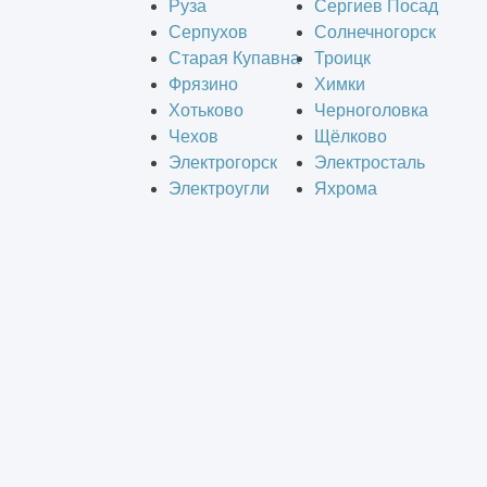
Руза
Сергиев Посад
Серпухов
Солнечногорск
Старая Купавна
Троицк
Фрязино
Химки
Хотьково
Черноголовка
Чехов
Щёлково
Электрогорск
Электросталь
Электроугли
Яхрома