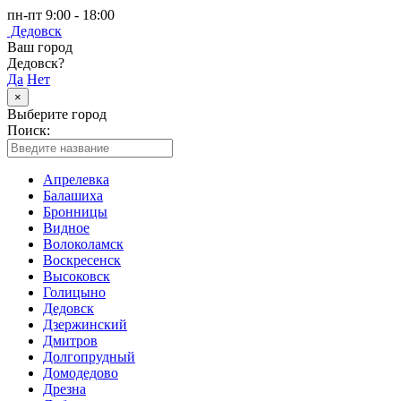
пн-пт 9:00 - 18:00
Дедовск
Ваш город
Дедовск?
Да
Нет
×
Выберите город
Поиск:
Апрелевка
Балашиха
Бронницы
Видное
Волоколамск
Воскресенск
Высоковск
Голицыно
Дедовск
Дзержинский
Дмитров
Долгопрудный
Домодедово
Дрезна