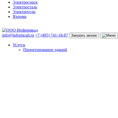
Электрогорск
Электросталь
Электроугли
Яхрома
info@informcad.ru
+7 (495) 741-18-87
Заказать звонок
Услуги
Проектирование зданий