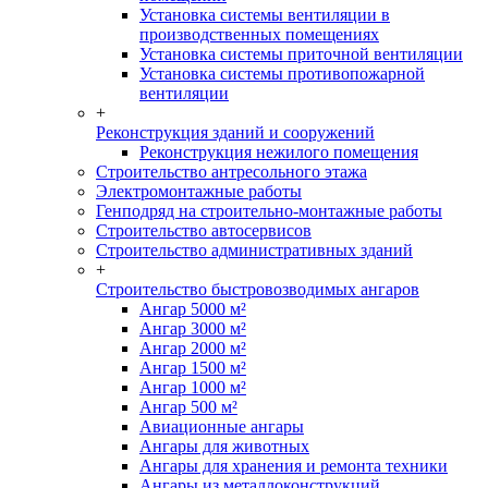
Установка системы вентиляции в
производственных помещениях
Установка системы приточной вентиляции
Установка системы противопожарной
вентиляции
+
Реконструкция зданий и сооружений
Реконструкция нежилого помещения
Строительство антресольного этажа
Электромонтажные работы
Генподряд на строительно-монтажные работы
Строительство автосервисов
Строительство административных зданий
+
Строительство быстровозводимых ангаров
Ангар 5000 м²
Ангар 3000 м²
Ангар 2000 м²
Ангар 1500 м²
Ангар 1000 м²
Ангар 500 м²
Авиационные ангары
Ангары для животных
Ангары для хранения и ремонта техники
Ангары из металлоконструкций