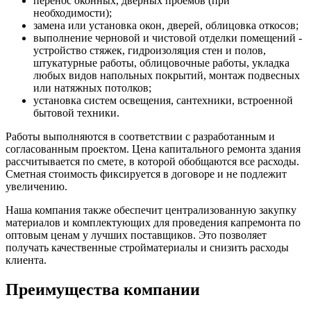
перенос оконных, дверных проемов (при
необходимости);
замена или установка окон, дверей, облицовка откосов;
выполнение черновой и чистовой отделки помещений -
устройство стяжек, гидроизоляция стен и полов,
штукатурные работы, облицовочные работы, укладка
любых видов напольных покрытий, монтаж подвесных
или натяжных потолков;
установка систем освещения, сантехники, встроенной
бытовой техники.
Работы выполняются в соответствии с разработанным и
согласованным проектом. Цена капитального ремонта здания
рассчитывается по смете, в которой обобщаются все расходы.
Сметная стоимость фиксируется в договоре и не подлежит
увеличению.
Наша компания также обеспечит централизованную закупку
материалов и комплектующих для проведения капремонта по
оптовым ценам у лучших поставщиков. Это позволяет
получать качественные стройматериалы и снизить расходы
клиента.
Преимущества компании