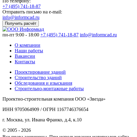
По телефону:
+7 (495) 741-18-87
Отправить письмо на e-mail:
info@informcad.ru
Получить расчёт
пн-пт 9:00 - 18:00
+7 (495) 741-18-87
info@informcad.ru
О компании
Наши работы
Вакансии
Контакты
Проектирование зданий
Строительство зданий
Обследования и изыскания
Строительно-монтажные работы
Проектно-строительная компания ООО «Звезда»
ИНН 9705064909 / ОГРН 1167746376654
г. Москва, ул. Ивана Франко, д.4, к.10
© 2005 - 2026
Все права защищены. При использовании материалов сайта