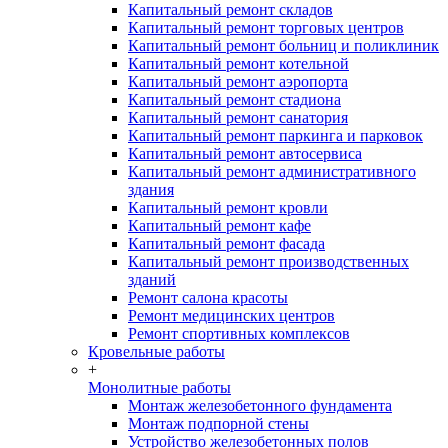
Капитальный ремонт складов
Капитальный ремонт торговых центров
Капитальный ремонт больниц и поликлиник
Капитальный ремонт котельной
Капитальный ремонт аэропорта
Капитальный ремонт стадиона
Капитальный ремонт санатория
Капитальный ремонт паркинга и парковок
Капитальный ремонт автосервиса
Капитальный ремонт административного
здания
Капитальный ремонт кровли
Капитальный ремонт кафе
Капитальный ремонт фасада
Капитальный ремонт производственных
зданий
Ремонт салона красоты
Ремонт медицинских центров
Ремонт спортивных комплексов
Кровельные работы
+
Монолитные работы
Монтаж железобетонного фундамента
Монтаж подпорной стены
Устройство железобетонных полов