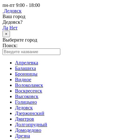
пн-пт 9:00 - 18:00
Дедовск
Ваш город
Дедовск?
Да
Нет
×
Выберите город
Поиск:
Апрелевка
Балашиха
Бронницы
Видное
Волоколамск
Воскресенск
Высоковск
Голицыно
Дедовск
Дзержинский
Дмитров
Долгопрудный
Домодедово
Дрезна