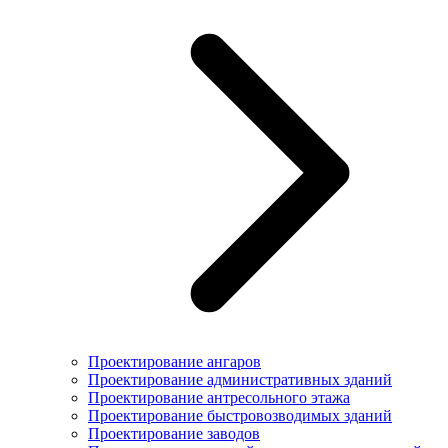
Проектирование ангаров
Проектирование административных зданий
Проектирование антресольного этажа
Проектирование быстровозводимых зданий
Проектирование заводов