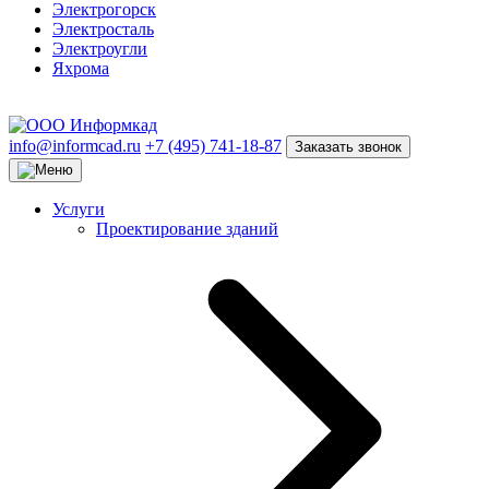
Электрогорск
Электросталь
Электроугли
Яхрома
info@informcad.ru
+7 (495) 741-18-87
Заказать звонок
Услуги
Проектирование зданий