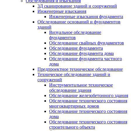
Обследования и изыскания
3Д сканирование зданий и сооружений
Инженерные изыскания
Инженерные изыскания фундамента
Обследование оснований и фундаментов
зданий
Визуальное обследование
фундаментов
Обследование свайных фундаментов
Обследование фундамента
Обследование фундамента дома
Обследование фундамента частного
дома
Предпроектное техническое обследование
Техническое обследование зданий и
сооружений
Инструментальное техническое
обследование здания
Обследование железобетонного здания
Обследование технического состояния
многоквартирных домов
Обследование технического состояния
дома
Обследование технического состояния
строительного объекта