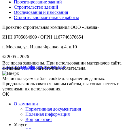
Проектирование зданий
Строительство зданий
Обследования и изыскания
Строительно-монтажные работы
Проектно-строительная компания ООО «Звезда»
ИНН 9705064909 / ОГРН 1167746376654
г. Москва, ул. Ивана Франко, д.4, к.10
© 2005 - 2026
Все права защищены. При использовании материалов сайта
Политика конфиденциальности
активная
ссылка
на источник обязательна.
Мы используем файлы cookie для хранения данных.
Продолжая пользоваться нашим сайтом, вы соглашаетесь с
условиями их использования.
OK
О компании
Нормативная документация
Полезная информация
Вопрос-ответ
Услуги