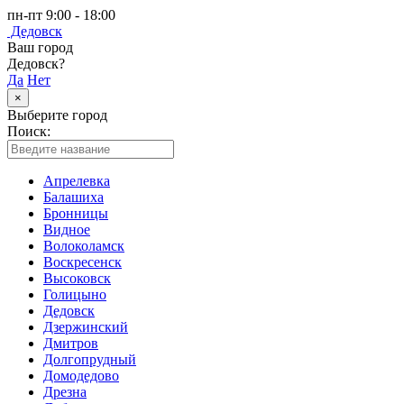
пн-пт 9:00 - 18:00
Дедовск
Ваш город
Дедовск?
Да
Нет
×
Выберите город
Поиск:
Апрелевка
Балашиха
Бронницы
Видное
Волоколамск
Воскресенск
Высоковск
Голицыно
Дедовск
Дзержинский
Дмитров
Долгопрудный
Домодедово
Дрезна