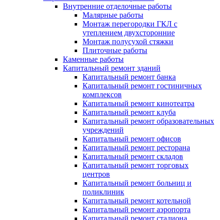
Внутренние отделочные работы
Малярные работы
Монтаж перегородки ГКЛ с
утеплением двухсторонние
Монтаж полусухой стяжки
Плиточные работы
Каменные работы
Капитальный ремонт зданий
Капитальный ремонт банка
Капитальный ремонт гостиничных
комплексов
Капитальный ремонт кинотеатра
Капитальный ремонт клуба
Капитальный ремонт образовательных
учреждений
Капитальный ремонт офисов
Капитальный ремонт ресторана
Капитальный ремонт складов
Капитальный ремонт торговых
центров
Капитальный ремонт больниц и
поликлиник
Капитальный ремонт котельной
Капитальный ремонт аэропорта
Капитальный ремонт стадиона