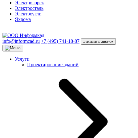
Электрогорск
Электросталь
Электроугли
Яхрома
info@informcad.ru
+7 (495) 741-18-87
Заказать звонок
Услуги
Проектирование зданий