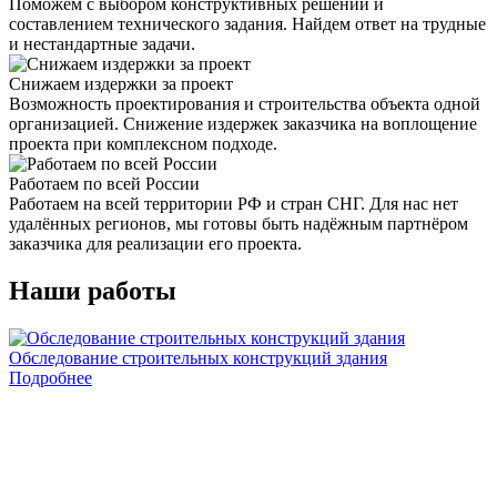
Поможем с выбором конструктивных решений и
составлением технического задания. Найдем ответ на трудные
и нестандартные задачи.
Снижаем издержки за проект
Возможность проектирования и строительства объекта одной
организацией. Снижение издержек заказчика на воплощение
проекта при комплексном подходе.
Работаем по всей России
Работаем на всей территории РФ и стран СНГ. Для нас нет
удалённых регионов, мы готовы быть надёжным партнёром
заказчика для реализации его проекта.
Наши работы
Обследование строительных конструкций здания
О
Подробнее
В
с
п
в
и