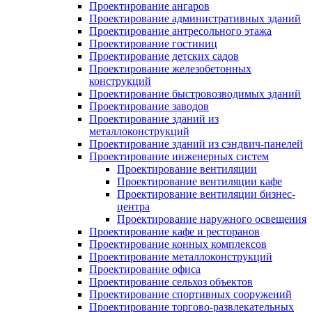
Проектирование ангаров
Проектирование административных зданий
Проектирование антресольного этажа
Проектирование гостиниц
Проектирование детских садов
Проектирование железобетонных
конструкций
Проектирование быстровозводимых зданий
Проектирование заводов
Проектирование зданий из
металлоконструкций
Проектирование зданий из сэндвич-панелей
Проектирование инженерных систем
Проектирование вентиляции
Проектирование вентиляции кафе
Проектирование вентиляции бизнес-
центра
Проектирование наружного освещения
Проектирование кафе и ресторанов
Проектирование конных комплексов
Проектирование металлоконструкций
Проектирование офиса
Проектирование сельхоз объектов
Проектирование спортивных сооружений
Проектирование торгово-развлекательных