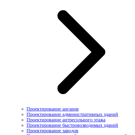
Проектирование ангаров
Проектирование административных зданий
Проектирование антресольного этажа
Проектирование быстровозводимых зданий
Проектирование заводов