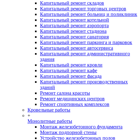
Капитальный ремонт складов
Капитальный ремонт торговых центров
Капитальный ремонт больниц и поликлиник
Капитальный ремонт котельной
Капитальный ремонт аэропорта
Капитальный ремонт стадиона
Капитальный ремонт санатория
Капитальный ремонт паркинга и парковок
Капитальный ремонт автосервиса
Капитальный ремонт административного
здания
Капитальный ремонт кровли
Капитальный ремонт кафе
Капитальный ремонт фасада
Капитальный ремонт производственных
зданий
Ремонт салона красоты
Ремонт медицинских центров
Ремонт спортивных комплексов
Кровельные работы
+
Монолитные работы
Монтаж железобетонного фундамента
Монтаж подпорной стены
Устройство железобетонных полов