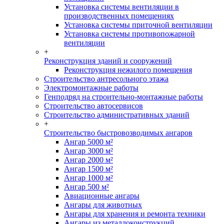
Установка системы вентиляции в
производственных помещениях
Установка системы приточной вентиляции
Установка системы противопожарной
вентиляции
+
Реконструкция зданий и сооружений
Реконструкция нежилого помещения
Строительство антресольного этажа
Электромонтажные работы
Генподряд на строительно-монтажные работы
Строительство автосервисов
Строительство административных зданий
+
Строительство быстровозводимых ангаров
Ангар 5000 м²
Ангар 3000 м²
Ангар 2000 м²
Ангар 1500 м²
Ангар 1000 м²
Ангар 500 м²
Авиационные ангары
Ангары для животных
Ангары для хранения и ремонта техники
Ангары из металлоконструкций