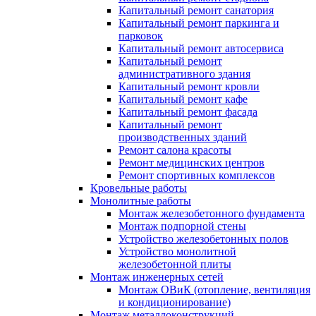
Капитальный ремонт санатория
Капитальный ремонт паркинга и
парковок
Капитальный ремонт автосервиса
Капитальный ремонт
административного здания
Капитальный ремонт кровли
Капитальный ремонт кафе
Капитальный ремонт фасада
Капитальный ремонт
производственных зданий
Ремонт салона красоты
Ремонт медицинских центров
Ремонт спортивных комплексов
Кровельные работы
Монолитные работы
Монтаж железобетонного фундамента
Монтаж подпорной стены
Устройство железобетонных полов
Устройство монолитной
железобетонной плиты
Монтаж инженерных сетей
Монтаж ОВиК (отопление, вентиляция
и кондиционирование)
Монтаж металлоконструкций