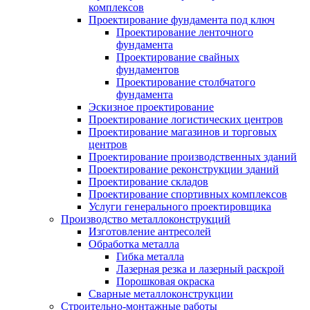
комплексов
Проектирование фундамента под ключ
Проектирование ленточного
фундамента
Проектирование свайных
фундаментов
Проектирование столбчатого
фундамента
Эскизное проектирование
Проектирование логистических центров
Проектирование магазинов и торговых
центров
Проектирование производственных зданий
Проектирование реконструкции зданий
Проектирование складов
Проектирование спортивных комплексов
Услуги генерального проектировщика
Производство металлоконструкций
Изготовление антресолей
Обработка металла
Гибка металла
Лазерная резка и лазерный раскрой
Порошковая окраска
Сварные металлоконструкции
Строительно-монтажные работы