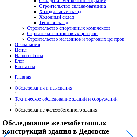
Склады из металлоконструкций
Строительство склада-магазина
Холодильный склад
Холодный склад
Теплый склад
Строительство спортивных комплексов
Строительство торговых центров
Строительство магазинов и торговых центров
О компании
Цены
Наши работы
Блог
Контакты
Главная
>
Обследования и изыскания
>
Техническое обследование зданий и сооружений
>
Обследование железобетонного здания
Обследование железобетонных
конструкций здания в Дедовске