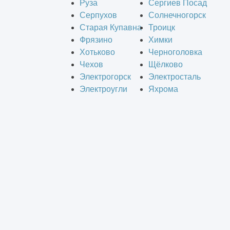
Руза
Сергиев Посад
Серпухов
Солнечногорск
Старая Купавна
Троицк
Фрязино
Химки
Хотьково
Черноголовка
Чехов
Щёлково
Электрогорск
Электросталь
Электроугли
Яхрома