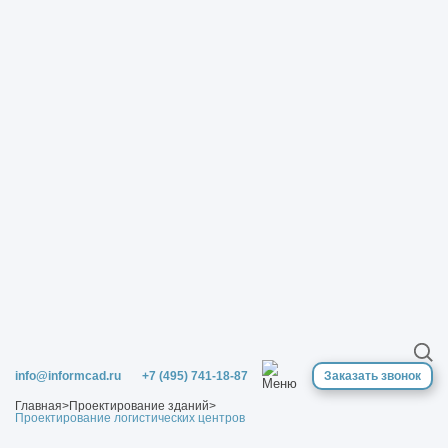
info@informcad.ru
+7 (495) 741-18-87
Заказать звонок
Главная
>
Проектирование зданий
>
Проектирование логистических центров