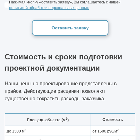
Нажимая кнопку «оставить заявку», Вы соглашаетесь с нашей
политикой обработки персональных данных
.
Оставить заявку
Стоимость и сроки подготовки
проектной документации
Наши цены на проектирование представлены в
прайсе. Действующие расценки позволяют
существенно сократить расходы заказчика.
2
Стоимость
Площадь объекта (м
)
2
2
До 1500 м
от 1500 руб/м
2
2