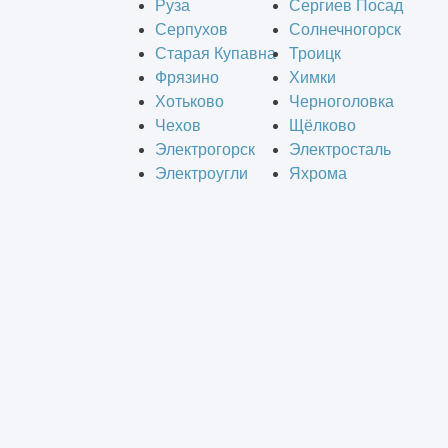
Руза
Сергиев Посад
Серпухов
Солнечногорск
Старая Купавна
Троицк
Фрязино
Химки
Хотьково
Черноголовка
Чехов
Щёлково
Электрогорск
Электросталь
Электроугли
Яхрома