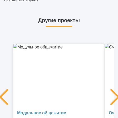
Другие проекты
Модульное общежитие
Очи