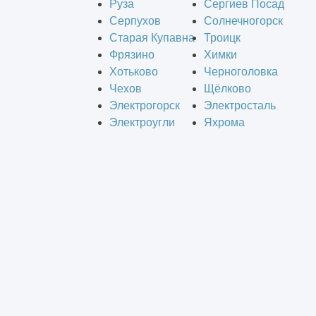
Руза
Сергиев Посад
Серпухов
Солнечногорск
Старая Купавна
Троицк
Фрязино
Химки
Хотьково
Черноголовка
Чехов
Щёлково
Электрогорск
Электросталь
Электроугли
Яхрома