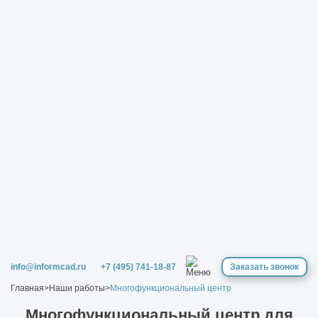
info@informcad.ru
+7 (495) 741-18-87
Заказать звонок
Главная
>
Наши работы
>
Многофункциональный центр
Многофункциональный центр для