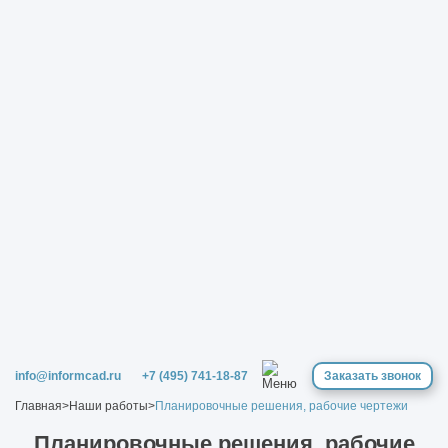
info@informcad.ru
+7 (495) 741-18-87
Заказать звонок
Главная
>
Наши работы
>
Планировочные решения, рабочие чертежи
Планировочные решения, рабочие