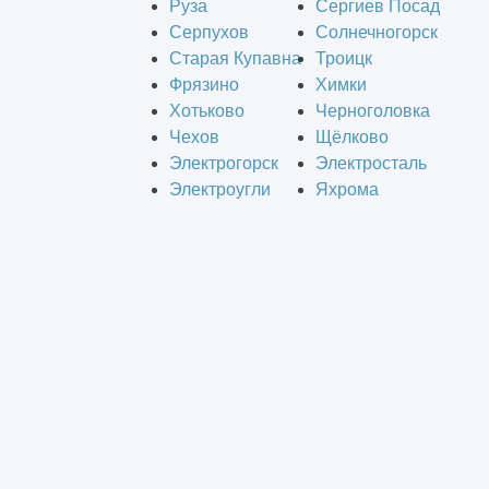
Руза
Сергиев Посад
Серпухов
Солнечногорск
Старая Купавна
Троицк
Фрязино
Химки
Хотьково
Черноголовка
Чехов
Щёлково
Электрогорск
Электросталь
Электроугли
Яхрома