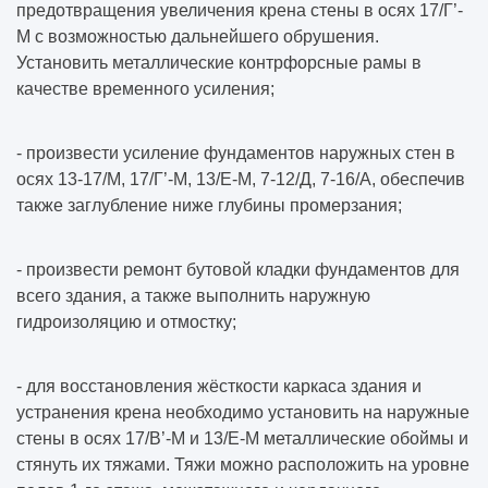
предотвращения увеличения крена стены в осях 17/Г’-
М с возможностью дальнейшего обрушения.
Установить металлические контрфорсные рамы в
качестве временного усиления;
- произвести усиление фундаментов наружных стен в
осях 13-17/М, 17/Г’-М, 13/Е-М, 7-12/Д, 7-16/А, обеспечив
также заглубление ниже глубины промерзания;
- произвести ремонт бутовой кладки фундаментов для
всего здания, а также выполнить наружную
гидроизоляцию и отмостку;
- для восстановления жёсткости каркаса здания и
устранения крена необходимо установить на наружные
стены в осях 17/В’-М и 13/Е-М металлические обоймы и
стянуть их тяжами. Тяжи можно расположить на уровне