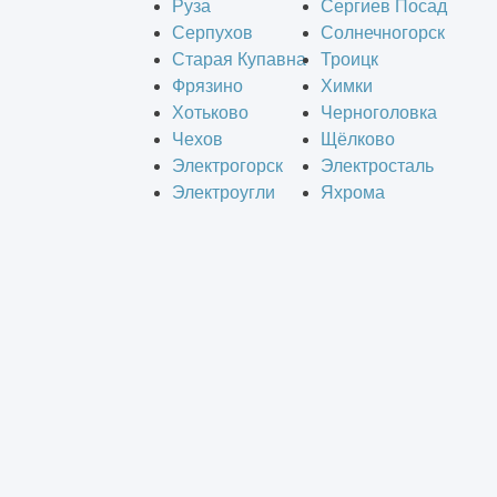
Руза
Сергиев Посад
Серпухов
Солнечногорск
Старая Купавна
Троицк
Фрязино
Химки
Хотьково
Черноголовка
Чехов
Щёлково
Электрогорск
Электросталь
Электроугли
Яхрома