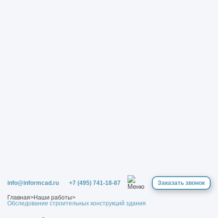
info@informcad.ru
+7 (495) 741-18-87
Заказать звонок
Главная
>
Наши работы
>
Обследование строительных конструкций здания