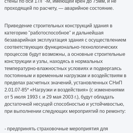
стены по оси 17/Г’-М, имеющей крен до 75мм, и не
проходящей по расчету, — аварийное состояние.
Приведение строительных конструкций здания в
категорию "работоспособное" и дальнейшая
безаварийная эксплуатация здания с осуществлением
соответствующих функционально-технологических
процессов будут возможны, а основные строительные
конструкции и узлы, находясь в нормальных
температурно-влажностных условиях и подвергаясь
постоянным и временным нагрузкам и воздействиям в
пределах расчетных значений, установленных СНиП
2.01.07-85* «Нагрузки и воздействия» (с изменениями
от 5 июля 1993 г. и 29 мая 2003 г.), будут обладать
достаточной несущей способностью и устойчивостью,
при выполнении следующих мероприятий по ремонту:
- предпринять страховочные мероприятия для