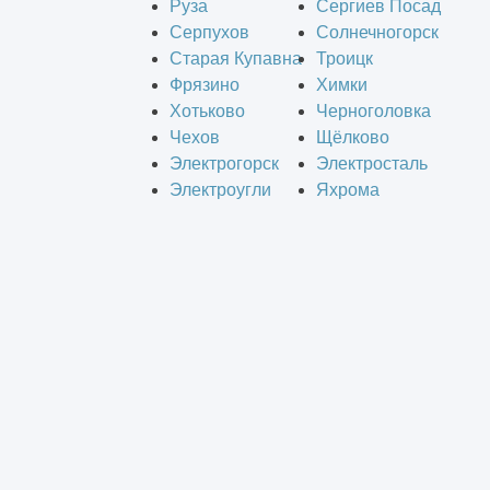
Руза
Сергиев Посад
Серпухов
Солнечногорск
Старая Купавна
Троицк
Фрязино
Химки
Хотьково
Черноголовка
Чехов
Щёлково
Электрогорск
Электросталь
Электроугли
Яхрома