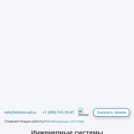
info@informcad.ru
+7 (495) 741-18-87
Заказать звонок
Главная
>
Наши работы
>
Инженерные системы
Инженерные системы