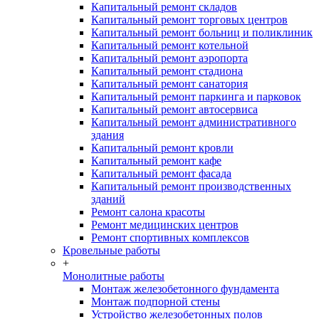
Капитальный ремонт складов
Капитальный ремонт торговых центров
Капитальный ремонт больниц и поликлиник
Капитальный ремонт котельной
Капитальный ремонт аэропорта
Капитальный ремонт стадиона
Капитальный ремонт санатория
Капитальный ремонт паркинга и парковок
Капитальный ремонт автосервиса
Капитальный ремонт административного
здания
Капитальный ремонт кровли
Капитальный ремонт кафе
Капитальный ремонт фасада
Капитальный ремонт производственных
зданий
Ремонт салона красоты
Ремонт медицинских центров
Ремонт спортивных комплексов
Кровельные работы
+
Монолитные работы
Монтаж железобетонного фундамента
Монтаж подпорной стены
Устройство железобетонных полов