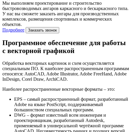
Мы выполняем проектирование и строительство
быстровозводимых ангаров каркасного и бескаркасного типа.
У нас вы сможете заказать ангары для производственных
комплексов, размещения спортивных и коммерческих
объектов.
Подробнее
Заказать звонок
Программное обеспечение для работы
с векторной графикой
Обработка векторных картинок и схем осуществляется
специальным ПО. К наиболее распространенным программам
относятся: AutoCAD, Adobe Illustrator, Adobe FreeHand, Adobe
InDesign, Corel Draw, ArchiCAD.
Наиболее распространенные векторные форматы – это:
EPS – самый распространенный формат, разработанный
Adobe на языке PostScript, поддерживаемый
большинством специальных программ.
DWG – формат известный всем инженерам и
проектировщикам, разработанный Autodesk,
применяемый в универсальной чертёжной программе
AutoCAD. Несовместимость ранних и поздних версий.