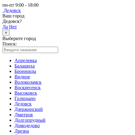
пн-пт 9:00 - 18:00
Дедовск
Ваш город
Дедовск?
Да
Нет
×
Выберите город
Поиск:
Апрелевка
Балашиха
Бронницы
Видное
Волоколамск
Воскресенск
Высоковск
Голицыно
Дедовск
Дзержинский
Дмитров
Долгопрудный
Домодедово
Дрезна