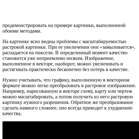
продемонстрировать на примере картинки, выполненной
обоими методами.
На картинке ясно видны проблемы с масштабируемостью
растровой картинки. При ее увеличении они «замыливается»,
распадается на пиксели. В определенный момент качество
становится уже неприемлемо низким. Изображение,
выполненное в векторе, наоборот, можно увеличивать и
растягивать практически бесконечно без потерь в качестве.
Нужно учитывать, что графику, выполненную в векторном
формате можно легко преобразовать в растровое изображение.
Например, нарисованную в векторе схему, карту или чертеж
можно масштабировать, а потом получить из него растровую
картинку нужного разрешения. Обратное же преобразование
сделать намного сложнее, оно всегда приводит к ухудшению
качества.