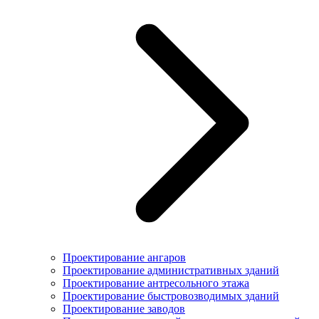
Проектирование ангаров
Проектирование административных зданий
Проектирование антресольного этажа
Проектирование быстровозводимых зданий
Проектирование заводов