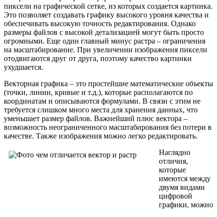
пиксели на графической сетке, из которых создается картинка.
Это позволяет создавать графику высокого уровня качества и
обеспечивать высокую точность редактирования. Однако
размеры файлов с высокой детализацией могут быть просто
огромными. Еще один главный минус растра – ограничения
на масштабирование. При увеличении изображения пиксели
отодвигаются друг от друга, поэтому качество картинки
ухудшается.
Векторная графика – это простейшие математические объекты
(точки, линии, кривые и т.д.), которые располагаются по
координатам и описываются формулами. В связи с этим не
требуется слишком много места для хранения данных, что
уменьшает размер файлов. Важнейший плюс вектора –
возможность неограниченного масштабирования без потери в
качестве. Также изображения можно легко редактировать.
Наглядно
отличия,
которые
имеются между
двумя видами
цифровой
графики, можно