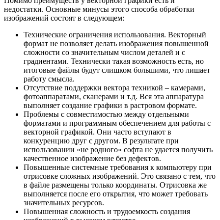
Помимо преимуществ у векторной графики есть и
недостатки. Основные минусы этого способа обработки
изображений состоят в следующем:
Технические ограничения использования. Векторный
формат не позволяет делать изображения повышенной
сложности со значительным числом деталей и с
градиентами. Технически такая возможность есть, но
итоговые файлы будут слишком большими, что лишает
работу смысла.
Отсутствие поддержки вектора техникой – камерами,
фотоаппаратами, сканерами и т.д. Вся эта аппаратура
выполняет создание графики в растровом формате.
Проблемы с совместимостью между отдельными
форматами и программным обеспечением для работы с
векторной графикой. Они часто вступают в
конкуренцию друг с другом. В результате при
использовании «не родного» софта не удается получить
качественное изображение без дефектов.
Повышенные системные требования к компьютеру при
отрисовке сложных изображений. Это связано с тем, что
в файле размещены только координаты. Отрисовка же
выполняется после его открытия, что может требовать
значительных ресурсов.
Повышенная сложность и трудоемкость создания