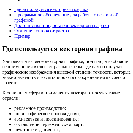
Где используется векторная графика
Программное обеспечение для работы с векторной
графикой
Достоинства и недостатки векторной графики
Отличие вектора от растра
Пример
Где используется векторная графика
Учитывая, что такое векторная графика, понятно, что область
ее применения включает разные сферы, где важно получать
графические изображения высокой степени точности, которые
можно изменять и масштабировать с сохранением высокого
качества.
К основным сферам применения вектора относятся такие
отрасли:
рекламное производство;
полиграфическое производство;
архитектура и проектирование;
составление чертежей, схем, карт;
печатные издания и т.д.