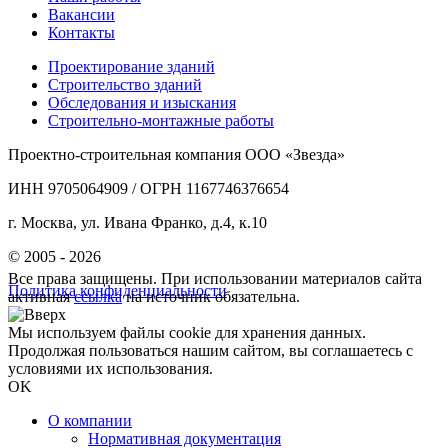
Вакансии
Контакты
Проектирование зданий
Строительство зданий
Обследования и изыскания
Строительно-монтажные работы
Проектно-строительная компания ООО «Звезда»
ИНН 9705064909 / ОГРН 1167746376654
г. Москва, ул. Ивана Франко, д.4, к.10
© 2005 - 2026
Все права защищены. При использовании материалов сайта
Политика конфиденциальности
активная
ссылка
на источник обязательна.
Мы используем файлы cookie для хранения данных.
Продолжая пользоваться нашим сайтом, вы соглашаетесь с
условиями их использования.
OK
О компании
Нормативная документация