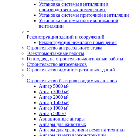
Установка системы вентиляции в
производственных помещениях
Установка системы приточной вентиляции
Установка системы противопожарной
вентиляции
+
Реконструкция зданий и сооружений
Реконструкция нежилого помещения
Строительство антресольного этажа
Электромонтажные работы
Генподряд на строительно-монтажные работы
Строительство автосервисов
Строительство административных зданий
+
Строительство быстровозводимых ангаров
Ангар 5000 м²
Ангар 3000 м²
Ангар 2000 м²
Ангар 1500 м²
Ангар 1000 м²
Ангар 500 м²
Авиационные ангары
Ангары для животных
Ангары для хранения и ремонта техники
Ангары из металлоконструкций