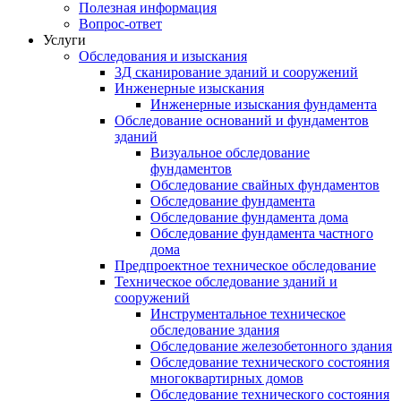
Полезная информация
Вопрос-ответ
Услуги
Обследования и изыскания
3Д сканирование зданий и сооружений
Инженерные изыскания
Инженерные изыскания фундамента
Обследование оснований и фундаментов
зданий
Визуальное обследование
фундаментов
Обследование свайных фундаментов
Обследование фундамента
Обследование фундамента дома
Обследование фундамента частного
дома
Предпроектное техническое обследование
Техническое обследование зданий и
сооружений
Инструментальное техническое
обследование здания
Обследование железобетонного здания
Обследование технического состояния
многоквартирных домов
Обследование технического состояния