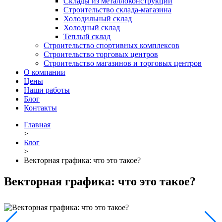
Склады из металлоконструкций
Строительство склада-магазина
Холодильный склад
Холодный склад
Теплый склад
Строительство спортивных комплексов
Строительство торговых центров
Строительство магазинов и торговых центров
О компании
Цены
Наши работы
Блог
Контакты
Главная
>
Блог
>
Векторная графика: что это такое?
Векторная графика: что это такое?