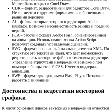
Может быть открыт в Corel Draw.
CDR – формат, разработанный для редактора Corel Draw.
Не совместим с другими форматами и собственными
ранними версиями.
AI – файлы, которые создаются редактором Adobe
Illustrator. Возможна несовместимость ранних и поздних
версий.
FLA – рабочий формат Adobe Flash, ориентированный
на анимацию. Использование языка Action Script
позволяет создавать управляемые сценарии.
SVG – формат, основанный на языке разметки XML. По
структуре это текстовый файл, что дает возможность
редактировать векторные файлы в текстовом редакторе.
Управление атрибутами изображения возможно при
помощи таблицы стилей CSS. Имеется поддержка
анимации.
SWF – формат для программы Flash Player. Позволяет
работать с анимацией.
Достоинства и недостатки векторной
графики
К числу основных плюсов векторных изображений относятся