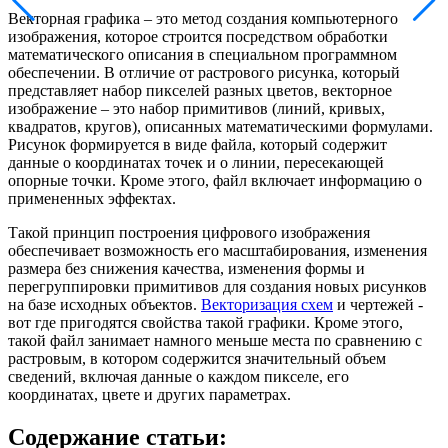
Векторная графика – это метод создания компьютерного
изображения, которое строится посредством обработки
математического описания в специальном программном
обеспечении. В отличие от растрового рисунка, который
представляет набор пикселей разных цветов, векторное
изображение – это набор примитивов (линий, кривых,
квадратов, кругов), описанных математическими формулами.
Рисунок формируется в виде файла, который содержит
данные о координатах точек и о линии, пересекающей
опорные точки. Кроме этого, файл включает информацию о
примененных эффектах.
Такой принцип построения цифрового изображения
обеспечивает возможность его масштабирования, изменения
размера без снижения качества, изменения формы и
перегруппировки примитивов для создания новых рисунков
на базе исходных объектов.
Векторизация схем
и чертежей -
вот где пригодятся свойства такой графики. Кроме этого,
такой файл занимает намного меньше места по сравнению с
растровым, в котором содержится значительный объем
сведений, включая данные о каждом пикселе, его
координатах, цвете и других параметрах.
Содержание статьи: