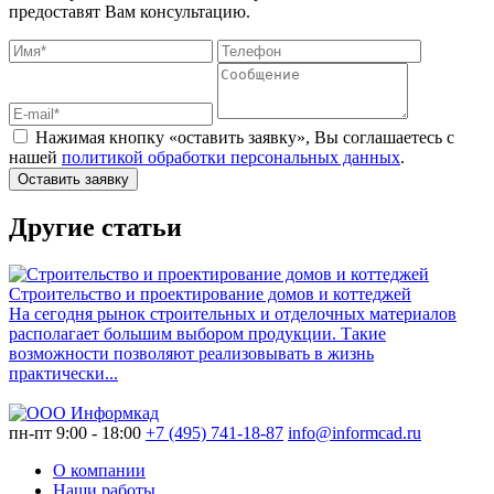
предоставят Вам консультацию.
Нажимая кнопку «оставить заявку», Вы соглашаетесь с
нашей
политикой обработки персональных данных
.
Оставить заявку
Другие статьи
Строительство и проектирование домов и коттеджей
На сегодня рынок строительных и отделочных материалов
О
располагает большим выбором продукции. Такие
с
возможности позволяют реализовывать в жизнь
з
практически...
о
пн-пт 9:00 - 18:00
+7 (495) 741-18-87
info@informcad.ru
О компании
Наши работы