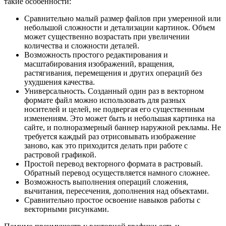
такие особенности:
Сравнительно малый размер файлов при умеренной или
небольшой сложности и детализации картинок. Объем
может существенно возрастать при увеличении
количества и сложности деталей.
Возможность простого редактирования и
масштабирования изображений, вращения,
растягивания, перемещения и других операций без
ухудшения качества.
Универсальность. Созданный один раз в векторном
формате файл можно использовать для разных
носителей и целей, не подвергая его существенным
изменениям. Это может быть и небольшая картинка на
сайте, и полноразмерный баннер наружной рекламы. Не
требуется каждый раз отрисовывать изображение
заново, как это приходится делать при работе с
растровой графикой.
Простой перевод векторного формата в растровый.
Обратный перевод осуществляется намного сложнее.
Возможность выполнения операций сложения,
вычитания, пересечения, дополнения над объектами.
Сравнительно простое освоение навыков работы с
векторными рисунками.