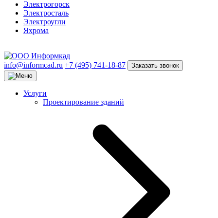
Электрогорск
Электросталь
Электроугли
Яхрома
info@informcad.ru
+7 (495) 741-18-87
Заказать звонок
Услуги
Проектирование зданий