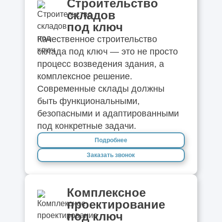
Строительство
складов
под ключ
Качественное строительство
склада под ключ — это не просто
процесс возведения здания, а
комплексное решение.
Современные склады должны
быть функциональными,
безопасными и адаптированными
под конкретные задачи.
Подробнее
Заказать звонок
Комплексное
проектирование
под ключ