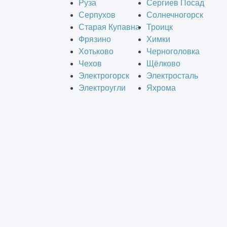
Руза
Сергиев Посад
Серпухов
Солнечногорск
Старая Купавна
Троицк
Фрязино
Химки
Хотьково
Черноголовка
Чехов
Щёлково
Электрогорск
Электросталь
Электроугли
Яхрома