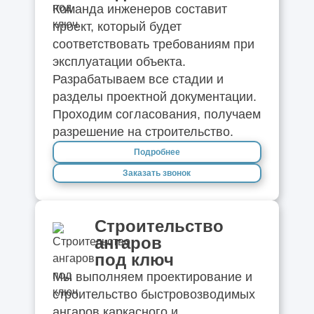
Команда инженеров составит
проект, который будет
соответствовать требованиям при
эксплуатации объекта.
Разрабатываем все стадии и
разделы проектной документации.
Проходим согласования, получаем
разрешение на строительство.
Подробнее
Заказать звонок
Строительство
ангаров
под ключ
Мы выполняем проектирование и
строительство быстровозводимых
ангаров каркасного и